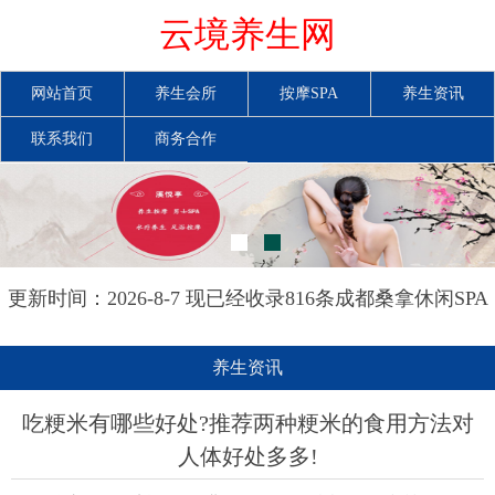
云境养生网
网站首页
养生会所
按摩SPA
养生资讯
联系我们
商务合作
更新时间：2026-8-7 现已经收录816条成都桑拿休闲SPA
会所-成都云境养生网信息
养生资讯
吃粳米有哪些好处?推荐两种粳米的食用方法对
人体好处多多!