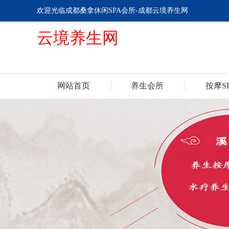
欢迎光临成都桑拿休闲SPA会所-成都云境养生网
云境养生网
网站首页
养生会所
按摩S