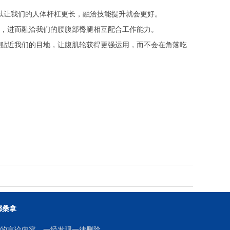
让我们的人体杆杠更长，融洽技能提升就会更好。
，进而融洽我们的腰腹部臀腿相互配合工作能力。
贴近我们的目地，让腹肌轮获得更强运用，而不会在角落吃
都桑拿
的言论内容，一经发现一律删除。