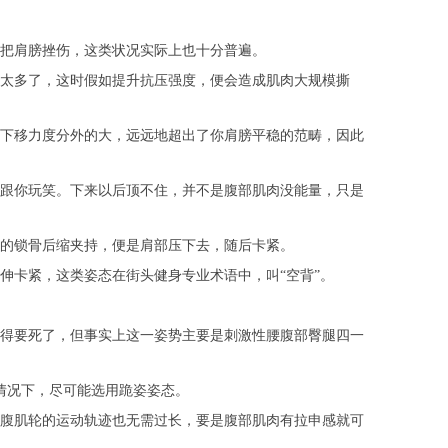
把肩膀挫伤，这类状况实际上也十分普遍。
太多了，这时假如提升抗压强度，便会造成肌肉大规模撕
下移力度分外的大，远远地超出了你肩膀平稳的范畴，因此
跟你玩笑。下来以后顶不住，并不是腹部肌肉没能量，只是
的锁骨后缩夹持，便是肩部压下去，随后卡紧。
卡紧，这类姿态在街头健身专业术语中，叫“空背”。
得要死了，但事实上这一姿势主要是刺激性腰腹部臀腿四一
情况下，尽可能选用跪姿姿态。
腹肌轮的运动轨迹也无需过长，要是腹部肌肉有拉申感就可