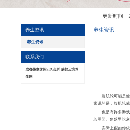
更新时间：2
养生资讯
养生资讯
养生资讯
联系我们
成都桑拿休闲SPA会所-成都云境养
生网
腹肌轮可能是健身
家说的是，腹肌轮减
也是有许多游戏玩
若罔闻、角落里吃灰
实际上假如你依照