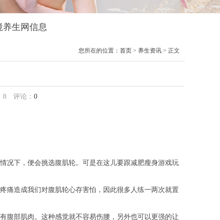
云境养生网信息
您所在的位置：
首页
>
养生资讯
> 正文
势
：
8
评论：
0
情况下，便会挑选腹肌轮。可是在这儿要跟减肥瘦身游戏玩
疼痛造成我们对腹肌轮心存害怕，因此很多人练一两次就置
有腹部肌肉。这种感觉就不容易伤腰，另外也可以更强的让