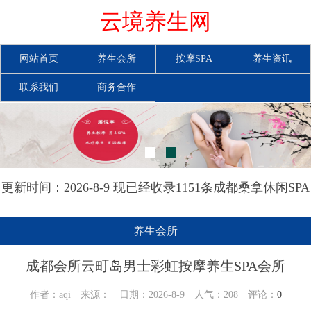
云境养生网
网站首页
养生会所
按摩SPA
养生资讯
联系我们
商务合作
更新时间：2026-8-9 现已经收录1151条成都桑拿休闲SPA
会所-成都云境养生网信息
养生会所
成都会所云町岛男士彩虹按摩养生SPA会所
作者：aqi 来源： 日期：2026-8-9 人气：
208
评论：
0