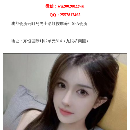
微信：wu20020822wu
QQ：2557817465
成都会所云町岛男士彩虹按摩养生SPA会所
地址：东恒国际1栋2单元814（九眼桥商圈）