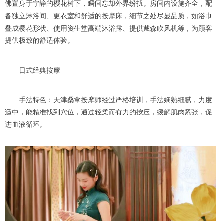
佛置身于宁静的樱花树下，瞬间忘却外界纷扰。房间内设施齐全，配
备独立淋浴间、更衣室和舒适的按摩床，细节之处尽显品质，如浴巾
叠成樱花形状、使用资生堂高端沐浴露、提供戴森吹风机等，为顾客
提供极致的舒适体验。
日式经典按摩
手法特色：天津桑拿按摩师经过严格培训，手法娴熟细腻，力度
适中，能精准找到穴位，通过轻柔而有力的按压，缓解肌肉紧张，促
进血液循环。