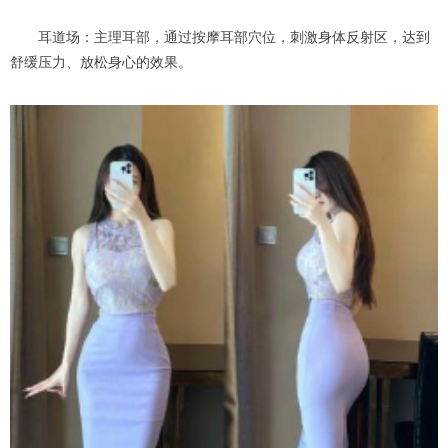
耳道场：主理耳部，通过按摩耳部穴位，刺激身体反射区，达到
舒缓压力、放松身心的效果。