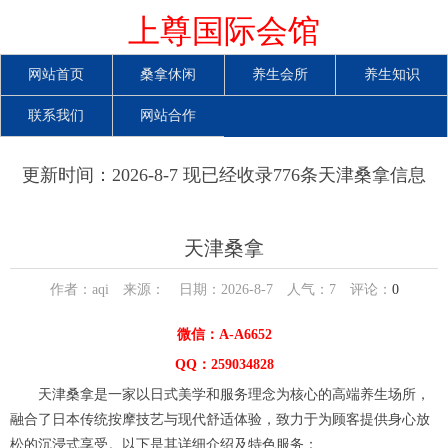
上尊国际会馆
网站首页
桑拿休闲
养生会所
养生知识
联系我们
网站合作
更新时间：2026-8-7 现已经收录776条天津桑拿信息
天津桑拿
作者：aqi 来源： 日期：2026-8-7 人气：
7
评论：
0
微信：A-A6652
QQ：259034828
天津桑拿是一家以日式美学和服务理念为核心的高端养生场所，
融合了日本传统按摩技艺与现代舒适体验，致力于为顾客提供身心放
松的沉浸式享受。以下是其详细介绍及特色服务：