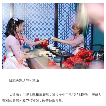
日式头道汤与耳道场
头道汤：主理头部和颈肩部，通过专业手法和特制汤剂，缓解头
部和颈肩部的疲劳和紧张，改善睡眠质量。